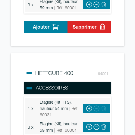
Etagère (Kit), hauteur
3 x
59 mm
| Réf. 60001
Ajouter
Supprimer
HETTCUBE 400
64001
ACCESSOIRES
Etagère (Kit HTS),
1 x
hauteur 54 mm
| Réf.
60031
Etagère (Kit), hauteur
3 x
59 mm
| Réf. 60001