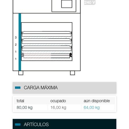
3
2
1
1
CARGA MÁXIMA
total
ocupado
aún disponible
80,00 kg
16,00 kg
64,00 kg
ARTÍCULOS