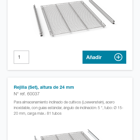
Añadir
Rejilla (Set), altura de 24 mm
N° ref. 60037
Para almacenamiento inclinado de cultivos (Loewenstein), acero
inoxidable, con guías estándar, ángulo de inclinación: 5 °, tubo: Ø 15-
20 mm, carga máx.: 81 tubos