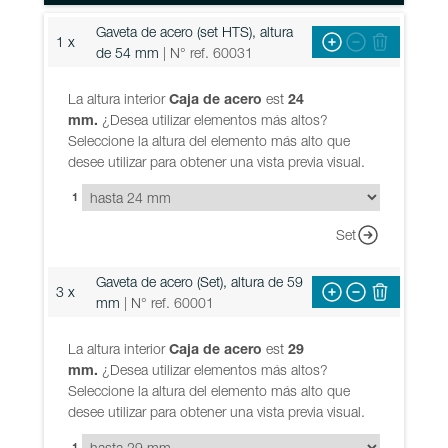
Gaveta de acero (set HTS), altura
1 x
de 54 mm
| N° ref. 60031
La altura interior
Caja de acero
est
24
mm.
¿Desea utilizar elementos más altos?
Seleccione la altura del elemento más alto que
desee utilizar para obtener una vista previa visual.
1
Set
Gaveta de acero (Set), altura de 59
3 x
mm
| N° ref. 60001
La altura interior
Caja de acero
est
29
mm.
¿Desea utilizar elementos más altos?
Seleccione la altura del elemento más alto que
desee utilizar para obtener una vista previa visual.
1