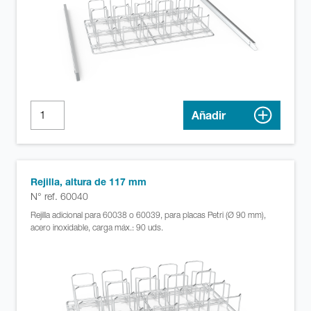
Añadir
Rejilla, altura de 117 mm
N° ref. 60040
Rejilla adicional para 60038 o 60039, para placas Petri (Ø 90 mm),
acero inoxidable, carga máx.: 90 uds.