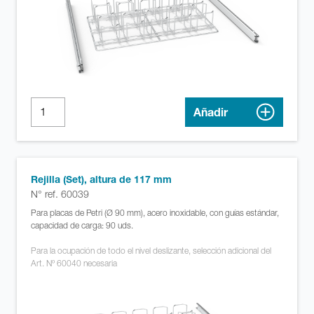
Añadir
Rejilla (Set), altura de 117 mm
N° ref. 60039
Para placas de Petri (Ø 90 mm), acero inoxidable, con guías estándar,
capacidad de carga: 90 uds.
Para la ocupación de todo el nivel deslizante, selección adicional del
Art. Nº 60040 necesaria