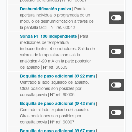
Deshumidificación pasiva
| Para la
apertura individual o programada de un
módulo de deshumidificación a través de
la pantalla táctil
| N° ref. 60042
Sonda PT 100 independiente
| Para
mediciones de temperatura
independientes, 4 conductores. Salida de
valores de temperatura con salida
analógica 4-20 mA en la parte posterior
del aparato
| N° ref. 60503
Boquilla de paso adicional (Ø 22 mm)
|
Centrado al lado izquierdo del aparato.
Otras posiciones son posibles por
consulta previa
| N° ref. 60006
Boquilla de paso adicional (Ø 42 mm)
|
Centrado al lado izquierdo del aparato.
Otras posiciones son posibles por
consulta previa
| N° ref. 60007
Boquilla de paso adicional (Ø 67 mm)
|