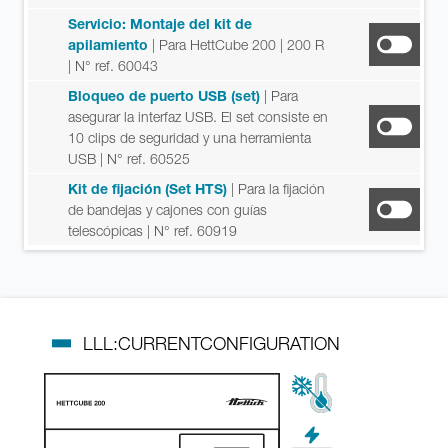
Servicio: Montaje del kit de
apilamiento
| Para HettCube 200 | 200 R
| N° ref. 60043
Bloqueo de puerto USB (set)
| Para
asegurar la interfaz USB. El set consiste en
10 clips de seguridad y una herramienta
USB
| N° ref. 60525
Kit de fijación (Set HTS)
| Para la fijación
de bandejas y cajones con guías
telescópicas
| N° ref. 60919
LLL:CURRENTCONFIGURATION