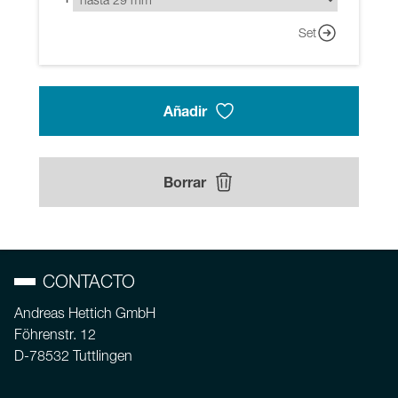
Set
Añadir
Borrar
CONTACTO
Andreas Hettich GmbH
Föhrenstr. 12
D-78532 Tuttlingen