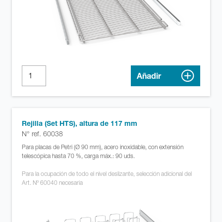
Añadir
Rejilla (Set HTS), altura de 117 mm
N° ref. 60038
Para placas de Petri (Ø 90 mm), acero inoxidable, con extensión
telescópica hasta 70 %, carga máx.: 90 uds.
Para la ocupación de todo el nivel deslizante, selección adicional del
Art. Nº 60040 necesaria