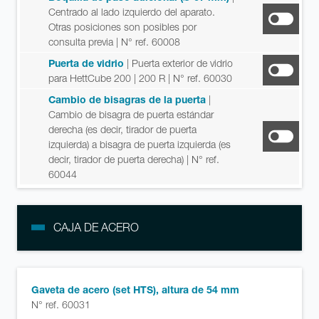
Centrado al lado izquierdo del aparato.
Otras posiciones son posibles por
consulta previa
| N° ref. 60008
Puerta de vidrio
| Puerta exterior de vidrio
para HettCube 200 | 200 R
| N° ref. 60030
Cambio de bisagras de la puerta
|
Cambio de bisagra de puerta estándar
derecha (es decir, tirador de puerta
izquierda) a bisagra de puerta izquierda (es
decir, tirador de puerta derecha)
| N° ref.
60044
CAJA DE ACERO
Gaveta de acero (set HTS), altura de 54 mm
N° ref. 60031