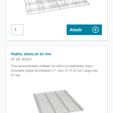
Añadir
Rejilla, altura de 24 mm
N° ref. 60041
Para almacenamiento inclinado de cultivos (Loewenstein), acero
inoxidable, ángulo de inclinación: 5°, tubo: Ø 15-20 mm, carga máx.:
81 uds.