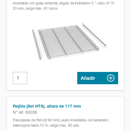
inoxidable, con guías estándar, ángulo de inclinación: 5 °, tubo: Ø 15-
20 mm, carga máx.: 81 tubos
Añadir
Rejilla (Set HTS), altura de 117 mm
N° ref. 60038
Para placas de Petri (Ø 90 mm), acero inoxidable, con extensión
telescópica hasta 70 %, carga máx.: 90 uds.