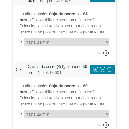
de 54 mm
| N° ref. 60031
La altura interior
Caja de acero
est
24
mm.
¿Desea utilizar elementos más altos?
Seleccione la altura del elemento más alto que
desee utilizar para obtener una vista previa visual.
1
Set
Gaveta de acero (Set), altura de 59
3 x
mm
| N° ref. 60001
La altura interior
Caja de acero
est
29
mm.
¿Desea utilizar elementos más altos?
Seleccione la altura del elemento más alto que
desee utilizar para obtener una vista previa visual.
1
Set