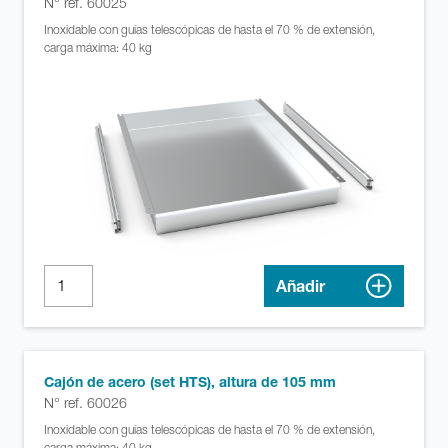
N° ref. 60025
Inoxidable con guías telescópicas de hasta el 70 % de extensión,
carga máxima: 40 kg
Añadir
Cajón de acero (set HTS), altura de 105 mm
N° ref. 60026
Inoxidable con guías telescópicas de hasta el 70 % de extensión,
carga máxima: 40 kg