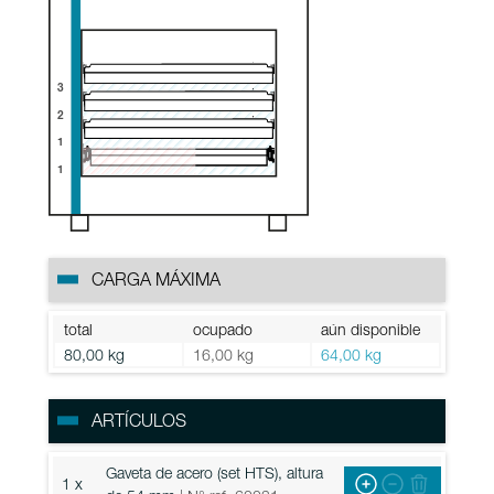
3
2
1
1
CARGA MÁXIMA
total
ocupado
aún disponible
80,00 kg
16,00 kg
64,00 kg
ARTÍCULOS
Gaveta de acero (set HTS), altura
1 x