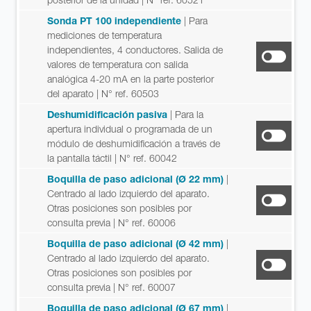
Sonda PT 100 independiente
| Para
mediciones de temperatura
independientes, 4 conductores. Salida de
valores de temperatura con salida
analógica 4-20 mA en la parte posterior
del aparato
| N° ref. 60503
Deshumidificación pasiva
| Para la
apertura individual o programada de un
módulo de deshumidificación a través de
la pantalla táctil
| N° ref. 60042
Boquilla de paso adicional (Ø 22 mm)
|
Centrado al lado izquierdo del aparato.
Otras posiciones son posibles por
consulta previa
| N° ref. 60006
Boquilla de paso adicional (Ø 42 mm)
|
Centrado al lado izquierdo del aparato.
Otras posiciones son posibles por
consulta previa
| N° ref. 60007
Boquilla de paso adicional (Ø 67 mm)
|