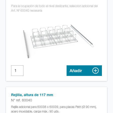
Para la ocupación de todo el nivel deslizante, selección adicional del
Art. Nº 60040 necesaria
Añadir
Rejilla, altura de 117 mm
N° ref. 60040
Rejilla adicional para 60038 o 60039, para placas Petri (Ø 90 mm),
acero inoxidable, carga máx.: 90 uds.