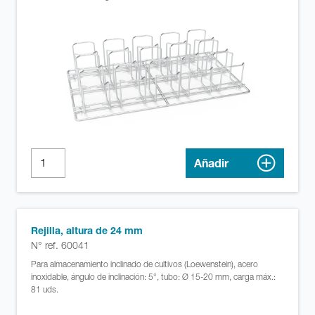
Añadir
Rejilla, altura de 24 mm
N° ref. 60041
Para almacenamiento inclinado de cultivos (Loewenstein), acero
inoxidable, ángulo de inclinación: 5°, tubo: Ø 15-20 mm, carga máx.:
81 uds.