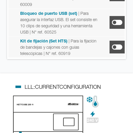
60009
Bloqueo de puerto USB (set)
| Para
asegurar la interfaz USB. El set consiste en
10 clips de seguridad y una herramienta
USB
| N° ref. 60525
Kit de fijación (Set HTS)
| Para la fijación
de bandejas y cajones con guías
telescópicas
| N° ref. 60919
LLL:CURRENTCONFIGURATION