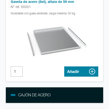
Gaveta de acero (Set), altura de 59 mm
N° ref. 60001
Inoxidable con guías estándar, carga máxima: 50 kg
Añadir
CAJÓN DE ACERO