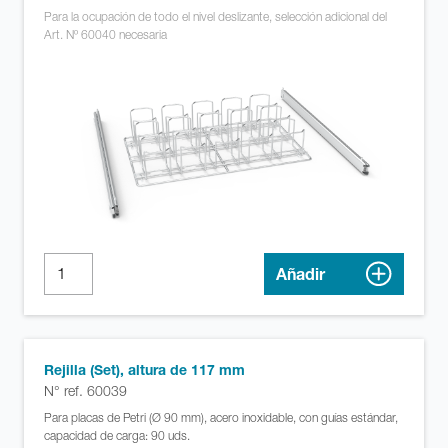
Para la ocupación de todo el nivel deslizante, selección adicional del
Art. Nº 60040 necesaria
Añadir
Rejilla (Set), altura de 117 mm
N° ref. 60039
Para placas de Petri (Ø 90 mm), acero inoxidable, con guías estándar,
capacidad de carga: 90 uds.