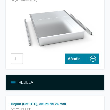
Añadir
REJILLA
Rejilla (Set HTS), altura de 24 mm
N° ref. 60036