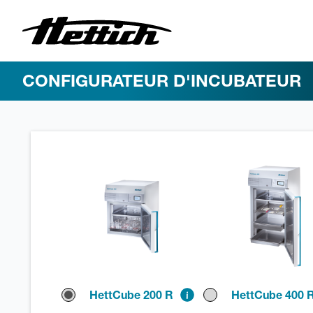
CONFIGURATEUR D'INCUBATEUR
HettCube 200 R
HettCube 400 