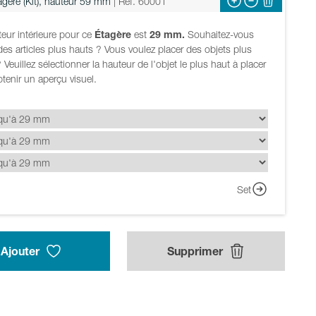
agère (Kit), hauteur 59 mm
| Réf. 60001
eur intérieure pour ce
Étagère
est
29 mm.
Souhaitez-vous
des articles plus hauts ? Vous voulez placer des objets plus
 Veuillez sélectionner la hauteur de l'objet le plus haut à placer
tenir un aperçu visuel.
Set
Ajouter
Supprimer