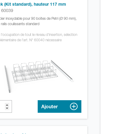
k (Kit standard), hauteur 117 mm
. 60039
cier inoxydable pour 90 boîtes de Petri (Ø 90 mm),
 rails coulissants standard
 l'occupation de tout le niveau d'insertion, sélection
lémentaire de l'art. N° 60040 nécessaire
Ajouter