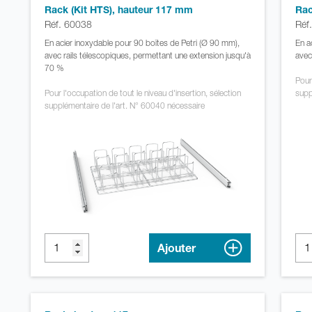
Rack (Kit HTS), hauteur 117 mm
Rac
Réf. 60038
Réf
En acier inoxydable pour 90 boîtes de Petri (Ø 90 mm),
En a
avec rails télescopiques, permettant une extension jusqu'à
avec
70 %
Pour
Pour l'occupation de tout le niveau d'insertion, sélection
supp
supplémentaire de l'art. N° 60040 nécessaire
Ajouter