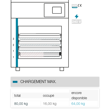
3
2
1
1
CHARGEMENT MAX.
encore
total
occupé
disponible
80,00 kg
16,00 kg
64,00 kg