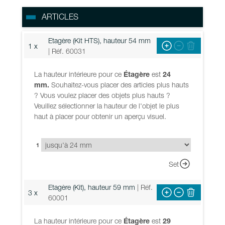
ARTICLES
Etagère (Kit HTS), hauteur 54 mm
1 x
| Réf. 60031
La hauteur intérieure pour ce
Étagère
est
24
mm.
Souhaitez-vous placer des articles plus hauts
? Vous voulez placer des objets plus hauts ?
Veuillez sélectionner la hauteur de l'objet le plus
haut à placer pour obtenir un aperçu visuel.
1
Set
Etagère (Kit), hauteur 59 mm
| Réf.
3 x
60001
La hauteur intérieure pour ce
Étagère
est
29