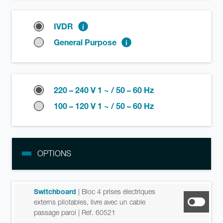
IVDR
General Purpose
220 – 240 V 1 ~ / 50 – 60 Hz
100 – 120 V 1 ~ / 50 – 60 Hz
OPTIONS
Switchboard
| Bloc 4 prises électriques
externs pilotables, livre avec un cable
passage paroi
| Réf. 60521