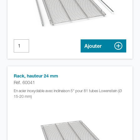
Ajouter
Rack, hauteur 24 mm
Réf. 60041
En acier inoxydable avec inclinaison 5° pour 81 tubes Lowenstein (Ø
15-20 mm)