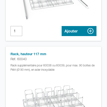
Ajouter
Rack, hauteur 117 mm
Réf. 60040
Rack supplémentaire pour 60038 ou 60039, pour max. 90 boîtes de
Pétri (Ø 90 mm), en acier inoxydable