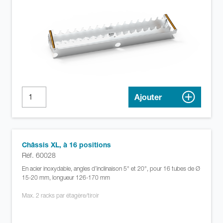
Ajouter
Châssis XL, à 16 positions
Réf. 60028
En acier inoxydable, angles d’inclinaison 5° et 20°, pour 16 tubes de Ø
15-20 mm, longueur 126-170 mm
Max. 2 racks par étagère/tiroir