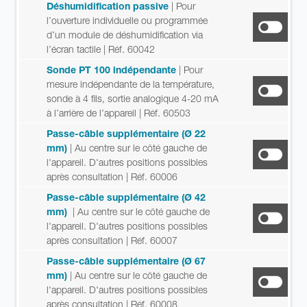
Déshumidification passive
| Pour
l’ouverture individuelle ou programmée
d’un module de déshumidification via
l’écran tactile
| Réf. 60042
Sonde PT 100 indépendante
| Pour
mesure indépendante de la température,
sonde à 4 fils, sortie analogique 4-20 mA
à l’arrière de l’appareil
| Réf. 60503
Passe-câble supplémentaire (Ø 22
mm)
| Au centre sur le côté gauche de
l'appareil. D'autres positions possibles
après consultation
| Réf. 60006
Passe-câble supplémentaire (Ø 42
mm)
| Au centre sur le côté gauche de
l'appareil. D'autres positions possibles
après consultation
| Réf. 60007
Passe-câble supplémentaire (Ø 67
mm)
| Au centre sur le côté gauche de
l'appareil. D'autres positions possibles
après consultation
| Réf. 60008