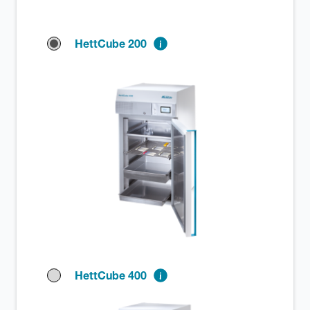
HettCube 200
HettCube 400