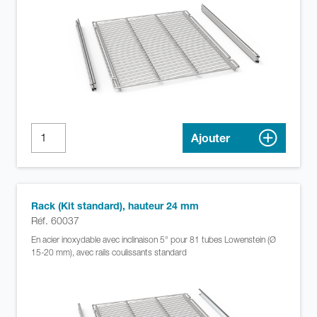
Ajouter
Rack (Kit standard), hauteur 24 mm
Réf. 60037
En acier inoxydable avec inclinaison 5° pour 81 tubes Lowenstein (Ø
15-20 mm), avec rails coulissants standard