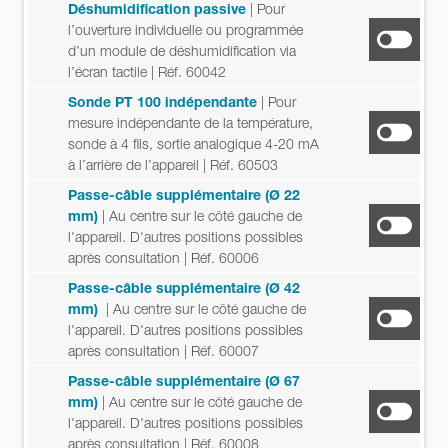
Déshumidification passive
| Pour
l’ouverture individuelle ou programmée
d’un module de déshumidification via
l’écran tactile
| Réf. 60042
Sonde PT 100 indépendante
| Pour
mesure indépendante de la température,
sonde à 4 fils, sortie analogique 4-20 mA
à l’arrière de l’appareil
| Réf. 60503
Passe-câble supplémentaire (Ø 22
mm)
| Au centre sur le côté gauche de
l'appareil. D'autres positions possibles
après consultation
| Réf. 60006
Passe-câble supplémentaire (Ø 42
mm)
| Au centre sur le côté gauche de
l'appareil. D'autres positions possibles
après consultation
| Réf. 60007
Passe-câble supplémentaire (Ø 67
mm)
| Au centre sur le côté gauche de
l'appareil. D'autres positions possibles
après consultation
| Réf. 60008