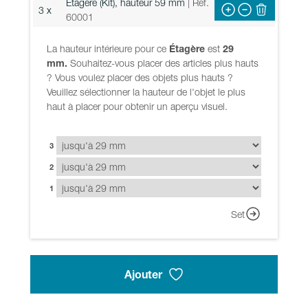
Etagère (Kit), hauteur 59 mm
| Réf.
3 x
60001
La hauteur intérieure pour ce
Étagère
est
29
mm.
Souhaitez-vous placer des articles plus hauts
? Vous voulez placer des objets plus hauts ?
Veuillez sélectionner la hauteur de l'objet le plus
haut à placer pour obtenir un aperçu visuel.
3
2
1
Set
Ajouter