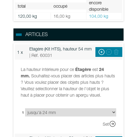
encore
total
occupé
disponible
120,00 kg
16,00 kg
104,00 kg
ARTICLES
Etagère (Kit HTS), hauteur 54 mm
1 x
| Réf. 60031
La hauteur intérieure pour ce
Étagère
est
24
mm.
Souhaitez-vous placer des articles plus hauts
? Vous voulez placer des objets plus hauts ?
Veuillez sélectionner la hauteur de l'objet le plus
haut à placer pour obtenir un aperçu visuel.
1
Set