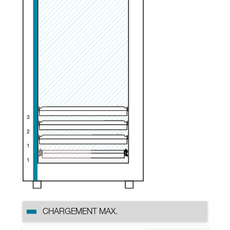
3
2
1
1
CHARGEMENT MAX.