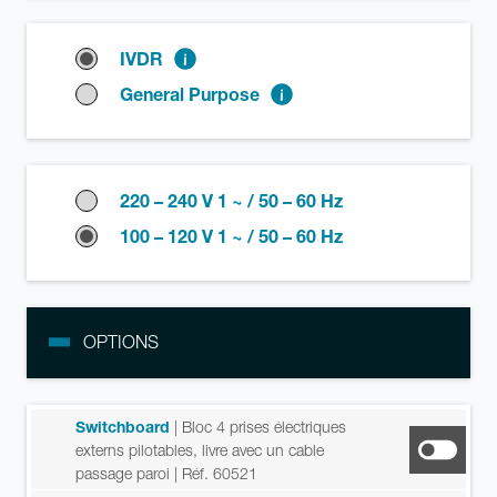
IVDR
General Purpose
220 – 240 V 1 ~ / 50 – 60 Hz
100 – 120 V 1 ~ / 50 – 60 Hz
OPTIONS
Switchboard
| Bloc 4 prises électriques
externs pilotables, livre avec un cable
passage paroi
| Réf. 60521