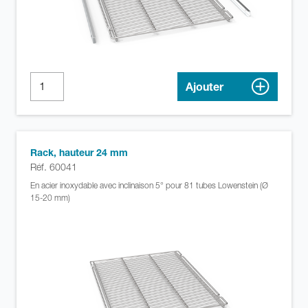
Ajouter
Rack, hauteur 24 mm
Réf. 60041
En acier inoxydable avec inclinaison 5° pour 81 tubes Lowenstein (Ø
15-20 mm)