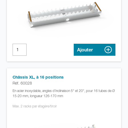
Ajouter
Châssis XL, à 16 positions
Réf. 60028
En acier inoxydable, angles d’inclinaison 5° et 20°, pour 16 tubes de Ø
15-20 mm, longueur 126-170 mm
Max. 2 racks par étagère/tiroir