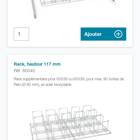
Ajouter
Rack, hauteur 117 mm
Réf. 60040
Rack supplémentaire pour 60038 ou 60039, pour max. 90 boîtes de
Pétri (Ø 90 mm), en acier inoxydable