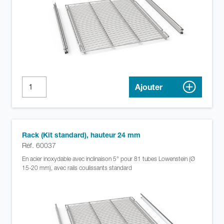
Ajouter
Rack (Kit standard), hauteur 24 mm
Réf. 60037
En acier inoxydable avec inclinaison 5° pour 81 tubes Lowenstein (Ø
15-20 mm), avec rails coulissants standard