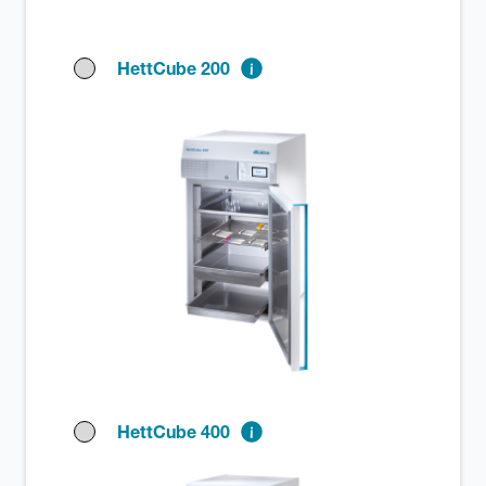
HettCube 200
HettCube 400