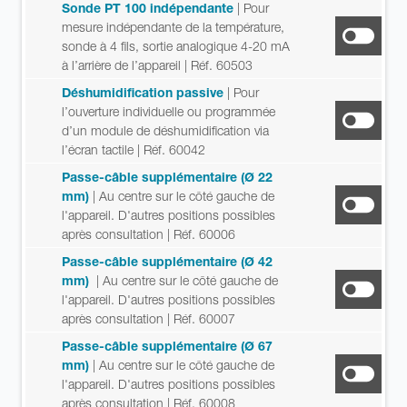
Sonde PT 100 indépendante
| Pour
mesure indépendante de la température,
sonde à 4 fils, sortie analogique 4-20 mA
à l’arrière de l’appareil
| Réf. 60503
Déshumidification passive
| Pour
l’ouverture individuelle ou programmée
d’un module de déshumidification via
l’écran tactile
| Réf. 60042
Passe-câble supplémentaire (Ø 22
mm)
| Au centre sur le côté gauche de
l'appareil. D'autres positions possibles
après consultation
| Réf. 60006
Passe-câble supplémentaire (Ø 42
mm)
| Au centre sur le côté gauche de
l'appareil. D'autres positions possibles
après consultation
| Réf. 60007
Passe-câble supplémentaire (Ø 67
mm)
| Au centre sur le côté gauche de
l'appareil. D'autres positions possibles
après consultation
| Réf. 60008