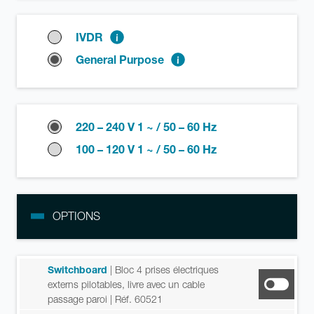
IVDR
General Purpose
220 – 240 V 1 ~ / 50 – 60 Hz
100 – 120 V 1 ~ / 50 – 60 Hz
OPTIONS
Switchboard
| Bloc 4 prises électriques
externs pilotables, livre avec un cable
passage paroi
| Réf. 60521