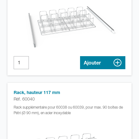
Ajouter
Rack, hauteur 117 mm
Réf. 60040
Rack supplémentaire pour 60038 ou 60039, pour max. 90 boîtes de
Pétri (Ø 90 mm), en acier inoxydable