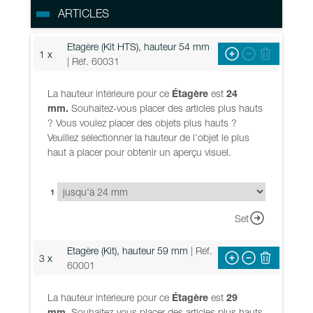
ARTICLES
Etagère (Kit HTS), hauteur 54 mm
1 x
| Réf. 60031
La hauteur intérieure pour ce
Étagère
est
24
mm.
Souhaitez-vous placer des articles plus hauts
? Vous voulez placer des objets plus hauts ?
Veuillez sélectionner la hauteur de l'objet le plus
haut à placer pour obtenir un aperçu visuel.
1
Set
Etagère (Kit), hauteur 59 mm
| Réf.
3 x
60001
La hauteur intérieure pour ce
Étagère
est
29
mm.
Souhaitez-vous placer des articles plus hauts