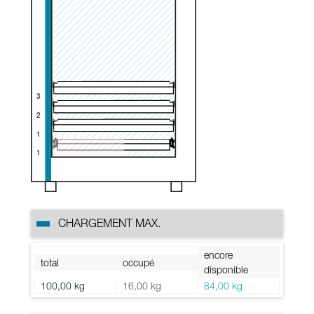
3
2
1
1
CHARGEMENT MAX.
encore
total
occupé
disponible
100,00 kg
16,00 kg
84,00 kg