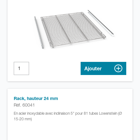
Ajouter
Rack, hauteur 24 mm
Réf. 60041
En acier inoxydable avec inclinaison 5° pour 81 tubes Lowenstein (Ø
15-20 mm)