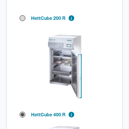
HettCube 200 R
HettCube 400 R