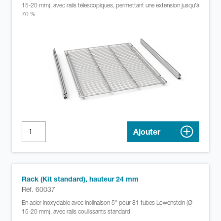
15-20 mm), avec rails télescopiques, permettant une extension jusqu'à
70 %
Ajouter
Rack (Kit standard), hauteur 24 mm
Réf. 60037
En acier inoxydable avec inclinaison 5° pour 81 tubes Lowenstein (Ø
15-20 mm), avec rails coulissants standard