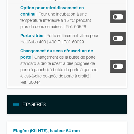
Option pour refroidissement en
continu
| Pour une incubation à une
température inférieure à 15 °C pendant
plus de deux semaines
| Réf. 60526
Porte vitrée
| Porte entièrement vitrée pour
HettCube 400 | 400 R
| Réf. 60029
Changement du sens d’ouverture de
porte
| Changement de la butée de porte
standard à droite (c'est-à-dire poignée de
porte à gauche) à butée de porte à gauche
(c'est-à-dire poignée de porte à droite)
|
Réf. 60044
ÉTAGÈRES
Etagère (Kit HTS), hauteur 54 mm