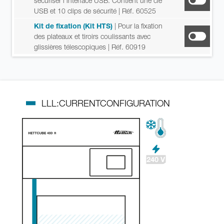
sécuriser l’interface USB. Contient une clé
USB et 10 clips de sécurité
| Réf. 60525
Kit de fixation (Kit HTS)
| Pour la fixation
des plateaux et tiroirs coulissants avec
glissières télescopiques
| Réf. 60919
LLL:CURRENTCONFIGURATION