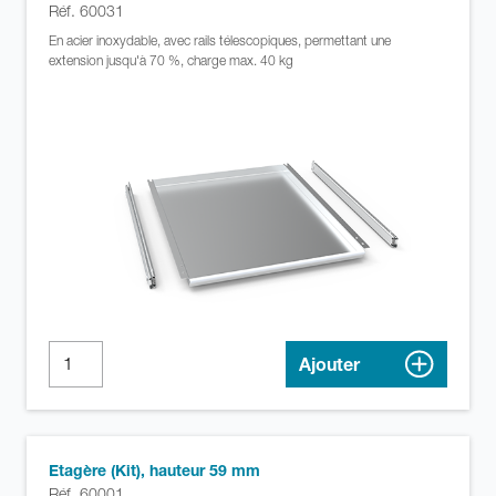
Réf. 60031
En acier inoxydable, avec rails télescopiques, permettant une
extension jusqu'à 70 %, charge max. 40 kg
Ajouter
Etagère (Kit), hauteur 59 mm
Réf. 60001