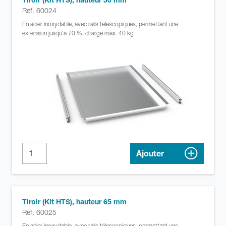
Réf. 60024
En acier inoxydable, avec rails télescopiques, permettant une
extension jusqu'à 70 %, charge max. 40 kg
Ajouter
Tiroir (Kit HTS), hauteur 65 mm
Réf. 60025
En acier inoxydable, avec rails télescopiques, permettant une