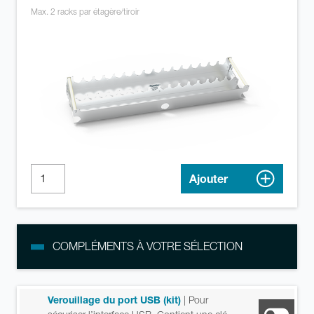
Max. 2 racks par étagère/tiroir
Ajouter
COMPLÉMENTS À VOTRE SÉLECTION
Verouillage du port USB (kit)
| Pour