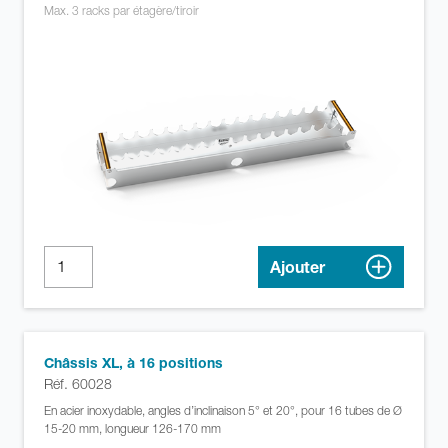
Max. 3 racks par étagère/tiroir
Ajouter
Châssis XL, à 16 positions
Réf. 60028
En acier inoxydable, angles d’inclinaison 5° et 20°, pour 16 tubes de Ø
15-20 mm, longueur 126-170 mm