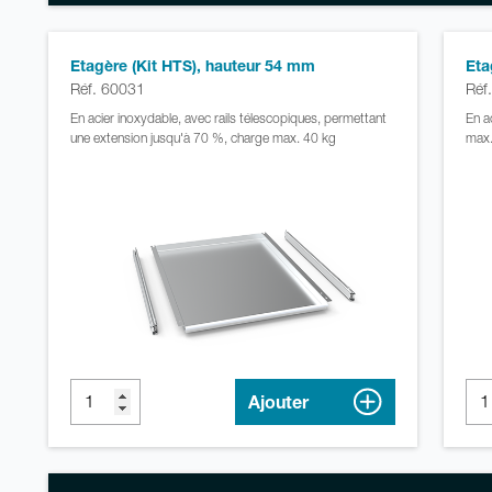
Etagère (Kit HTS), hauteur 54 mm
Eta
Réf. 60031
Réf
En acier inoxydable, avec rails télescopiques, permettant
En a
une extension jusqu'à 70 %, charge max. 40 kg
max.
Ajouter