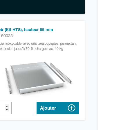
oir (Kit HTS), hauteur 65 mm
. 60025
cier inoxydable, avec rails télescopiques, permettant
extension jusqu'à 70 %, charge max. 40 kg
Ajouter