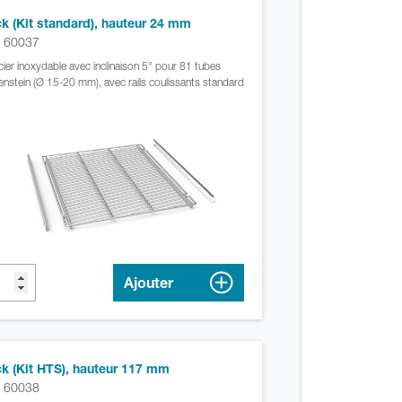
k (Kit standard), hauteur 24 mm
. 60037
cier inoxydable avec inclinaison 5° pour 81 tubes
nstein (Ø 15-20 mm), avec rails coulissants standard
Ajouter
k (Kit HTS), hauteur 117 mm
. 60038