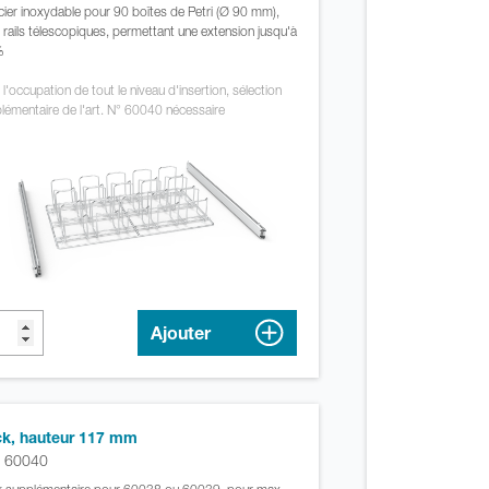
cier inoxydable pour 90 boîtes de Petri (Ø 90 mm),
 rails télescopiques, permettant une extension jusqu'à
%
 l'occupation de tout le niveau d'insertion, sélection
lémentaire de l'art. N° 60040 nécessaire
Ajouter
k, hauteur 117 mm
. 60040