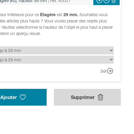
agère (Kit), hauteur 59 mm
| Réf. 60001
eur intérieure pour ce
Étagère
est
29 mm.
Souhaitez-vous
des articles plus hauts ? Vous voulez placer des objets plus
 Veuillez sélectionner la hauteur de l'objet le plus haut à placer
tenir un aperçu visuel.
Set
Ajouter
Supprimer