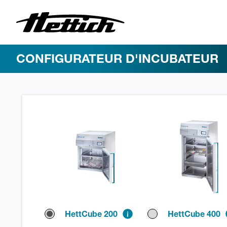
CONFIGURATEUR D'INCUBATEUR
HettCube 200
HettCube 400