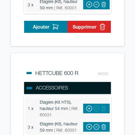
Etagère (Kit), hauteur
3 x
59 mm
| Réf. 60001
Ajouter
Supprimer
HETTCUBE 600 R
66005
ACCESSOIRES
Etagère (Kit HTS),
1 x
hauteur 54 mm
| Réf.
60031
Etagère (Kit), hauteur
3 x
59 mm
| Réf. 60001