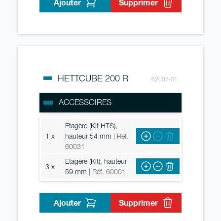
Ajouter
Supprimer
HETTCUBE 200 R
62005-01
ACCESSOIRES
Etagère (Kit HTS),
1 x
hauteur 54 mm
| Réf.
60031
Etagère (Kit), hauteur
3 x
59 mm
| Réf. 60001
Ajouter
Supprimer