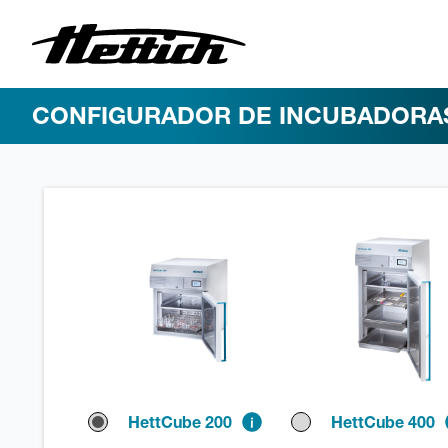
CONFIGURADOR DE INCUBADORA
HettCube 200
HettCube 400