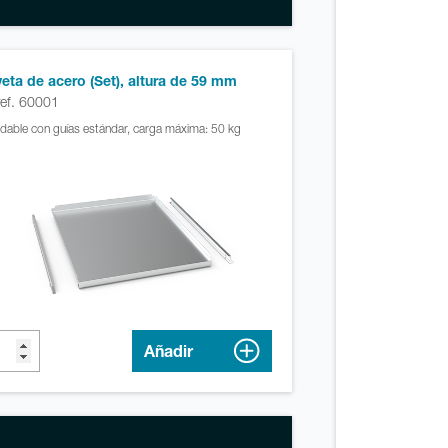
eta de acero (Set), altura de 59 mm
ref. 60001
idable con guías estándar, carga máxima: 50 kg
Añadir