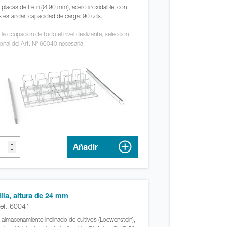
 placas de Petri (Ø 90 mm), acero inoxidable, con
s estándar, capacidad de carga: 90 uds.
 la ocupación de todo el nivel deslizante, selección
ional del Art. Nº 60040 necesaria
Añadir
illa, altura de 24 mm
ref. 60041
 almacenamiento inclinado de cultivos (Loewenstein),