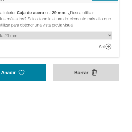
ra interior
Caja de acero
est
29 mm.
¿Desea utilizar
os más altos? Seleccione la altura del elemento más alto que
tilizar para obtener una vista previa visual.
Set
Añadir
Borrar