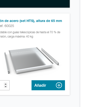
ón de acero (set HTS), altura de 65 mm
ref. 60025
idable con guías telescópicas de hasta el 70 % de
nsión, carga máxima: 40 kg
Añadir