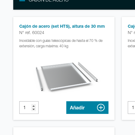
Cajón de acero (set HTS), altura de 30 mm
Caj
N° ref. 60024
N° 
Inoxidable con guías telescópicas de hasta el 70 % de
Inox
extensión, carga máxima: 40 kg
exte
Añadir