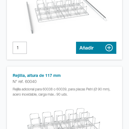
Añadir
Rejilla, altura de 117 mm
N° ref. 60040
Rejilla adicional para 60038 o 60039, para placas Petri (Ø 90 mm),
acero inoxidable, carga máx.: 90 uds.