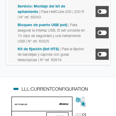
Servicio: Montaje del kit de
apilamiento
| Para HettCube 200 | 200 R
| N° ref. 60043
Bloqueo de puerto USB (set)
| Para
asegurar la interfaz USB. El set consiste en
10 clips de seguridad y una herramienta
USB
| N° ref. 60525
Kit de fijación (Set HTS)
| Para la fijación
de bandejas y cajones con guías
telescópicas
| N° ref. 60919
LLL:CURRENTCONFIGURATION