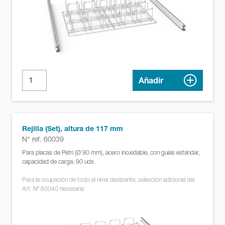
Añadir
Rejilla (Set), altura de 117 mm
N° ref. 60039
Para placas de Petri (Ø 90 mm), acero inoxidable, con guías estándar,
capacidad de carga: 90 uds.
Para la ocupación de todo el nivel deslizante, selección adicional del
Art. Nº 60040 necesaria