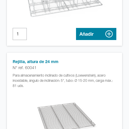
Añadir
Rejilla, altura de 24 mm
N° ref. 60041
Para almacenamiento inclinado de cultivos (Loewenstein), acero
inoxidable, ángulo de inclinación: 5°, tubo: Ø 15-20 mm, carga máx.:
81 uds.