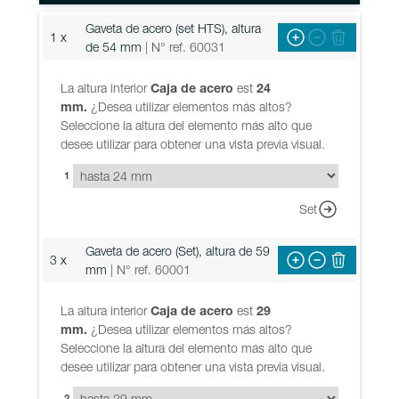
Gaveta de acero (set HTS), altura
1 x
de 54 mm
| N° ref. 60031
La altura interior
Caja de acero
est
24
mm.
¿Desea utilizar elementos más altos?
Seleccione la altura del elemento más alto que
desee utilizar para obtener una vista previa visual.
1
Set
Gaveta de acero (Set), altura de 59
3 x
mm
| N° ref. 60001
La altura interior
Caja de acero
est
29
mm.
¿Desea utilizar elementos más altos?
Seleccione la altura del elemento más alto que
desee utilizar para obtener una vista previa visual.
2