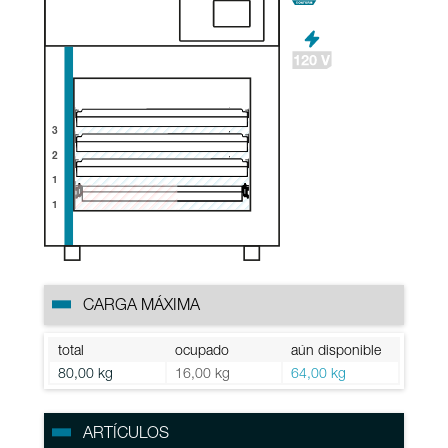
3
2
1
1
CARGA MÁXIMA
total
ocupado
aún disponible
80,00 kg
16,00 kg
64,00 kg
ARTÍCULOS