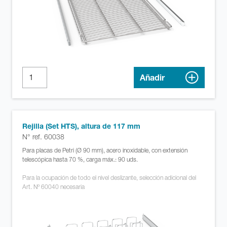
Añadir
Rejilla (Set HTS), altura de 117 mm
N° ref. 60038
Para placas de Petri (Ø 90 mm), acero inoxidable, con extensión
telescópica hasta 70 %, carga máx.: 90 uds.
Para la ocupación de todo el nivel deslizante, selección adicional del
Art. Nº 60040 necesaria