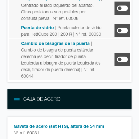
Centrado al lado izquierdo del aparato.
Otras posiciones son posibles por
consulta previa
| N° ref. 60008
Puerta de vidrio
| Puerta exterior de vidrio
para HettCube 200 | 200 R
| N° ref. 60030
Cambio de bisagras de la puerta
|
Cambio de bisagra de puerta estándar
derecha (es decir, tirador de puerta
izquierda) a bisagra de puerta izquierda (es
decir, tirador de puerta derecha)
| N° ref.
60044
CAJA DE ACERO
Gaveta de acero (set HTS), altura de 54 mm
N° ref. 60031