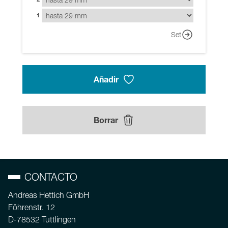
1
Set
Añadir
Borrar
CONTACTO
Andreas Hettich GmbH
Föhrenstr. 12
D-78532 Tuttlingen