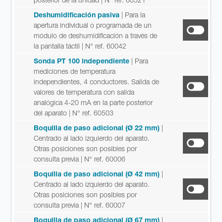
Deshumidificación pasiva
| Para la
apertura individual o programada de un
módulo de deshumidificación a través de
la pantalla táctil
| N° ref. 60042
Sonda PT 100 independiente
| Para
mediciones de temperatura
independientes, 4 conductores. Salida de
valores de temperatura con salida
analógica 4-20 mA en la parte posterior
del aparato
| N° ref. 60503
Boquilla de paso adicional (Ø 22 mm)
|
Centrado al lado izquierdo del aparato.
Otras posiciones son posibles por
consulta previa
| N° ref. 60006
Boquilla de paso adicional (Ø 42 mm)
|
Centrado al lado izquierdo del aparato.
Otras posiciones son posibles por
consulta previa
| N° ref. 60007
Boquilla de paso adicional (Ø 67 mm)
|