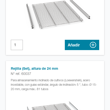
Añadir
Rejilla (Set), altura de 24 mm
N° ref. 60037
Para almacenamiento inclinado de cultivos (Loewenstein), acero
inoxidable, con guías estándar, ángulo de inclinación: 5 °, tubo: Ø 15-
20 mm, carga máx.: 81 tubos