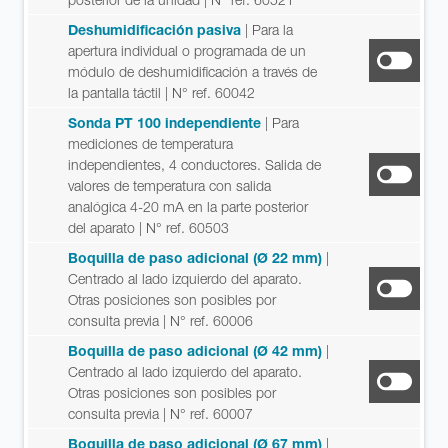
Deshumidificación pasiva
| Para la
apertura individual o programada de un
módulo de deshumidificación a través de
la pantalla táctil
| N° ref. 60042
Sonda PT 100 independiente
| Para
mediciones de temperatura
independientes, 4 conductores. Salida de
valores de temperatura con salida
analógica 4-20 mA en la parte posterior
del aparato
| N° ref. 60503
Boquilla de paso adicional (Ø 22 mm)
|
Centrado al lado izquierdo del aparato.
Otras posiciones son posibles por
consulta previa
| N° ref. 60006
Boquilla de paso adicional (Ø 42 mm)
|
Centrado al lado izquierdo del aparato.
Otras posiciones son posibles por
consulta previa
| N° ref. 60007
Boquilla de paso adicional (Ø 67 mm)
|