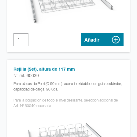
Añadir
Rejilla (Set), altura de 117 mm
N° ref. 60039
Para placas de Petri (Ø 90 mm), acero inoxidable, con guías estándar,
capacidad de carga: 90 uds.
Para la ocupación de todo el nivel deslizante, selección adicional del
Art. Nº 60040 necesaria