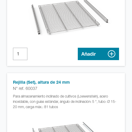
Añadir
Rejilla (Set), altura de 24 mm
N° ref. 60037
Para almacenamiento inclinado de cultivos (Loewenstein), acero
inoxidable, con guías estándar, ángulo de inclinación: 5 °, tubo: Ø 15-
20 mm, carga máx.: 81 tubos