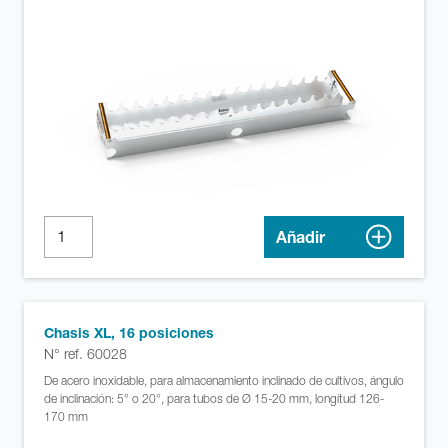
Añadir
Chasis XL, 16 posiciones
N° ref. 60028
De acero inoxidable, para almacenamiento inclinado de cultivos, ángulo
de inclinación: 5° o 20°, para tubos de Ø 15-20 mm, longitud 126-
170 mm