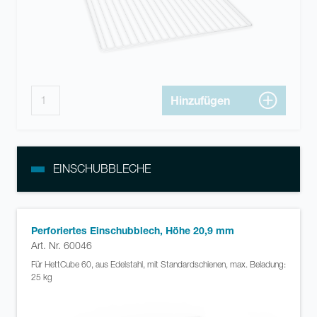
Hinzufügen
EINSCHUBBLECHE
Perforiertes Einschubblech, Höhe 20,9 mm
Art. Nr. 60046
Für HettCube 60, aus Edelstahl, mit Standardschienen, max. Beladung:
25 kg