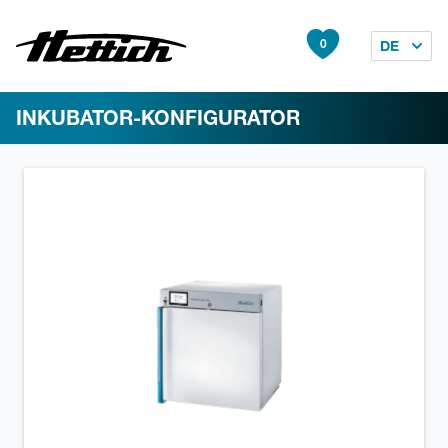
0
DE
INKUBATOR-KONFIGURATOR