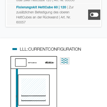
Fixierungskit HettCube 60 | 120
| Zur
zusätzlichen Befestigung des oberen
HettCubes an der Rückwand
| Art. Nr.
60057
LLL:CURRENTCONFIGURATION
2
1