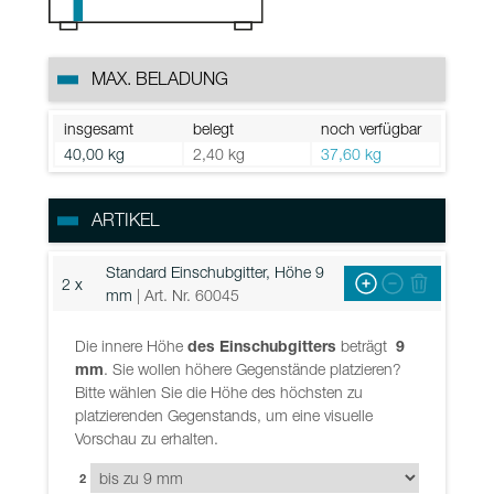
MAX. BELADUNG
insgesamt
belegt
noch verfügbar
40,00 kg
2,40 kg
37,60 kg
ARTIKEL
Standard Einschubgitter, Höhe 9
2 x
mm
| Art. Nr. 60045
Die innere Höhe
des Einschubgitters
beträgt
9
mm
. Sie wollen höhere Gegenstände platzieren?
Bitte wählen Sie die Höhe des höchsten zu
platzierenden Gegenstands, um eine visuelle
Vorschau zu erhalten.
2