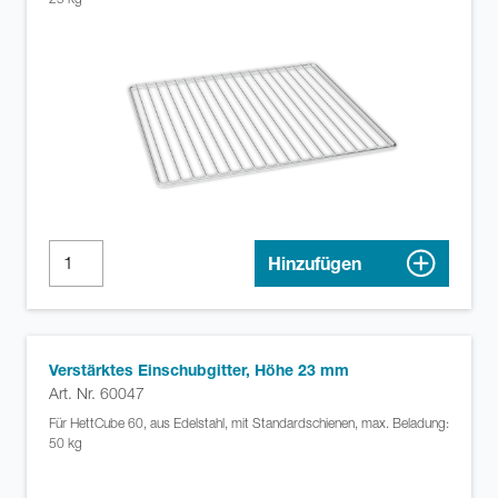
Hinzufügen
Verstärktes Einschubgitter, Höhe 23 mm
Art. Nr. 60047
Für HettCube 60, aus Edelstahl, mit Standardschienen, max. Beladung:
50 kg