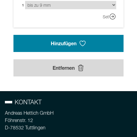
1
Set
Hinzufügen
Entfernen
KONTAKT
Andreas Hettich GmbH
Föhrenstr. 12
D-78532 Tuttlingen