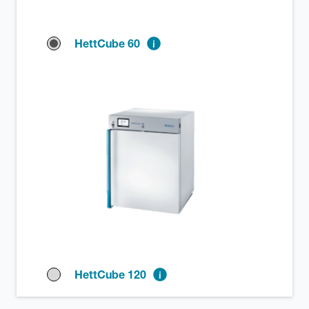
HettCube 60
HettCube 120