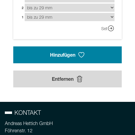
2
1
Set
Hinzufügen
Entfernen
KONTAKT
Andreas Hettich GmbH
Föhrenstr. 12