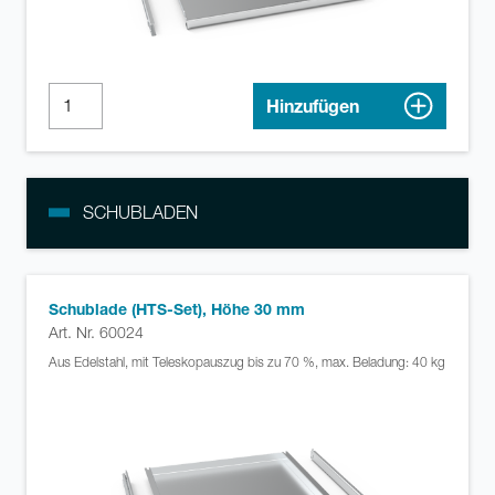
Hinzufügen
SCHUBLADEN
Schublade (HTS-Set), Höhe 30 mm
Art. Nr. 60024
Aus Edelstahl, mit Teleskopauszug bis zu 70 %, max. Beladung: 40 kg