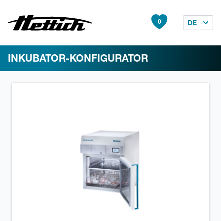
0
DE
INKUBATOR-KONFIGURATOR