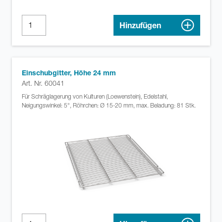
Hinzufügen
Einschubgitter, Höhe 24 mm
Art. Nr. 60041
Für Schräglagerung von Kulturen (Loewenstein), Edelstahl,
Neigungswinkel: 5°, Röhrchen: Ø 15-20 mm, max. Beladung: 81 Stk.