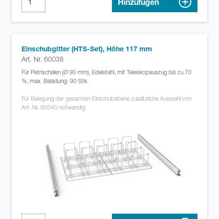
Hinzufügen
Einschubgitter (HTS-Set), Höhe 117 mm
Art. Nr. 60038
Für Petrischalen (Ø 90 mm), Edelstahl, mit Teleskopauszug bis zu 70
%, max. Beladung: 90 Stk.
Für Belegung der gesamten Einschubebene zusätzliche Auswahl von
Art. Nr. 60040 notwendig