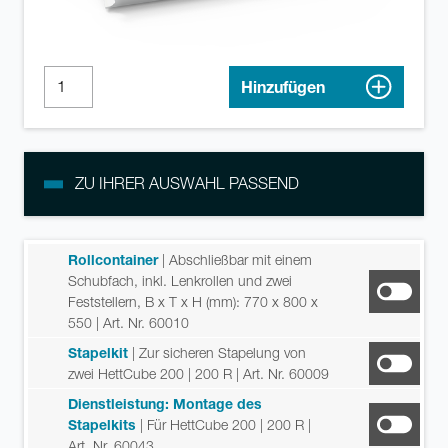
Hinzufügen
ZU IHRER AUSWAHL PASSEND
Rollcontainer
| Abschließbar mit einem
Schubfach, inkl. Lenkrollen und zwei
Feststellern, B x T x H (mm): 770 x 800 x
550
| Art. Nr. 60010
Stapelkit
| Zur sicheren Stapelung von
zwei HettCube 200 | 200 R
| Art. Nr. 60009
Dienstleistung: Montage des
Stapelkits
| Für HettCube 200 | 200 R
|
Art. Nr. 60043