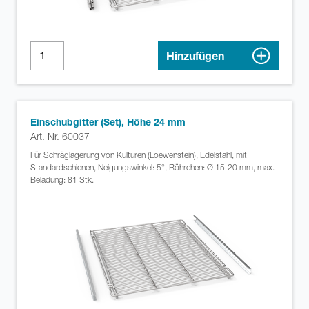
Hinzufügen
Einschubgitter (Set), Höhe 24 mm
Art. Nr. 60037
Für Schräglagerung von Kulturen (Loewenstein), Edelstahl, mit
Standardschienen, Neigungswinkel: 5°, Röhrchen: Ø 15-20 mm, max.
Beladung: 81 Stk.