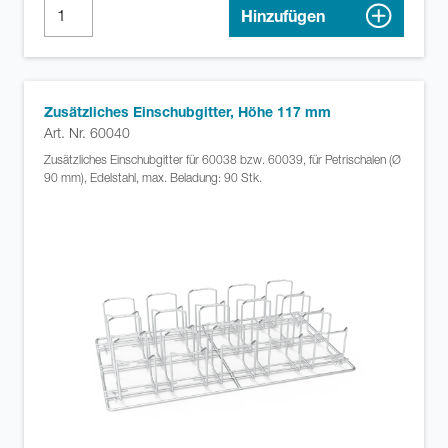
Hinzufügen
Zusätzliches Einschubgitter, Höhe 117 mm
Art. Nr. 60040
Zusätzliches Einschubgitter für 60038 bzw. 60039, für Petrischalen (Ø
90 mm), Edelstahl, max. Beladung: 90 Stk.