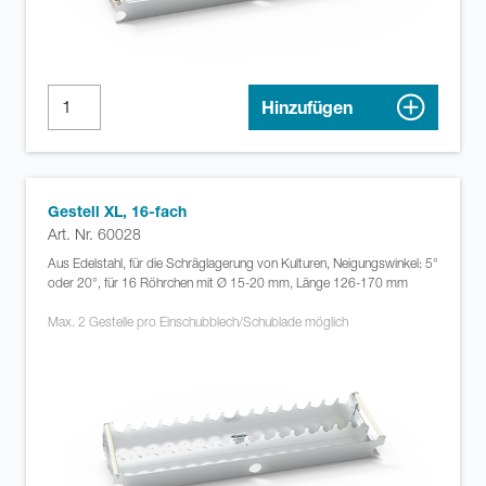
Hinzufügen
Gestell XL, 16-fach
Art. Nr. 60028
Aus Edelstahl, für die Schräglagerung von Kulturen, Neigungswinkel: 5°
oder 20°, für 16 Röhrchen mit Ø 15-20 mm, Länge 126-170 mm
Max. 2 Gestelle pro Einschubblech/Schublade möglich