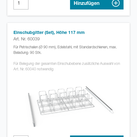
Hinzufügen
Einschubgitter (Set), Höhe 117 mm
Art. Nr. 60039
Für Petrischalen (Ø 90 mm), Edelstahl, mit Standardschienen, max.
Beladung: 90 Stk.
Für Belegung der gesamten Einschubebene zusätzliche Auswahl von
Art. Nr. 60040 notwendig