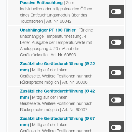
Passive Entfeuchtung
| Zum
individuellen oder zeitgesteuerten Öffnen
eines Entfeuchtungsmoduls über das
Touchscreen
| Art. Nr. 60042
Unabhängiger PT 100 Fühler
| Für eine
unabhängige Temperaturmessung, 4
Leiter, Ausgabe der Temperaturwerte mit
Analogausgang 4-20 mA auf der
Geräterückseite
| Art. Nr. 60503
Zusätzliche Gerätedurchführung (Ø 22
mm)
| Mittig auf der linken
Geräteseite. Weitere Positionen nur nach
Rücksprache möglich
| Art. Nr. 60006
Zusätzliche Gerätedurchführung (Ø 42
mm)
| Mittig auf der linken
Geräteseite. Weitere Positionen nur nach
Rücksprache möglich
| Art. Nr. 60007
Zusätzliche Gerätedurchführung (Ø 67
mm)
| Mittig auf der linken
Geräteseite. Weitere Positionen nur nach