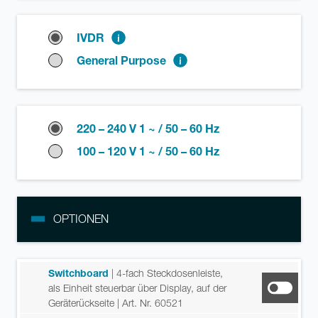
IVDR
General Purpose
220 – 240 V 1 ~ / 50 – 60 Hz
100 – 120 V 1 ~ / 50 – 60 Hz
OPTIONEN
Switchboard
| 4-fach Steckdosenleiste,
als Einheit steuerbar über Display, auf der
Geräterückseite
| Art. Nr. 60521