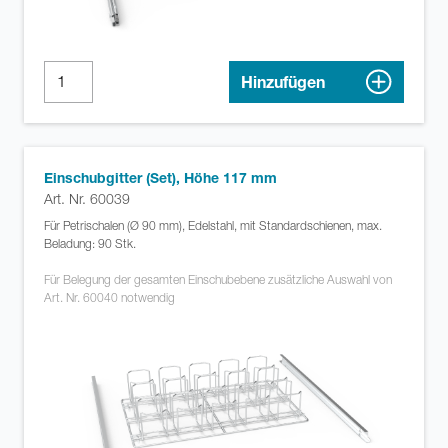
Hinzufügen
Einschubgitter (Set), Höhe 117 mm
Art. Nr. 60039
Für Petrischalen (Ø 90 mm), Edelstahl, mit Standardschienen, max.
Beladung: 90 Stk.
Für Belegung der gesamten Einschubebene zusätzliche Auswahl von
Art. Nr. 60040 notwendig