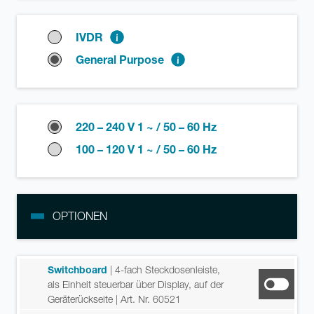
IVDR
General Purpose
220 – 240 V 1 ~ / 50 – 60 Hz
100 – 120 V 1 ~ / 50 – 60 Hz
OPTIONEN
Switchboard
| 4-fach Steckdosenleiste,
als Einheit steuerbar über Display, auf der
Geräterückseite
| Art. Nr. 60521