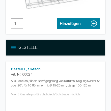
Hinzufügen
GESTELLE
Gestell L, 16-fach
Art. Nr. 60027
Aus Edelstahl, für die Schräglagerung von Kulturen, Neigungswinkel: 5°
oder 20°, für 16 Röhrchen mit Ø 15-20 mm, Länge 100-125 mm
Max. 3 Gestelle pro Einschubblech/Schublade möglich