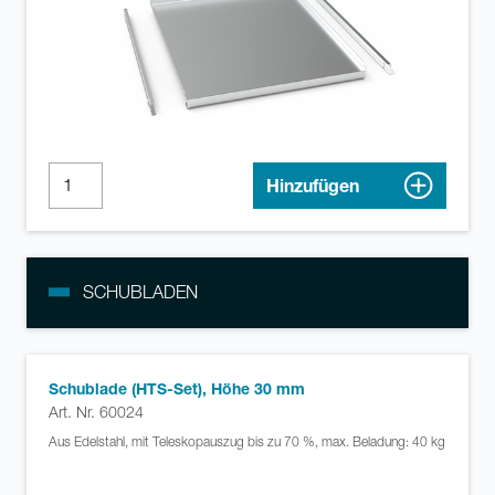
Hinzufügen
SCHUBLADEN
Schublade (HTS-Set), Höhe 30 mm
Art. Nr. 60024
Aus Edelstahl, mit Teleskopauszug bis zu 70 %, max. Beladung: 40 kg