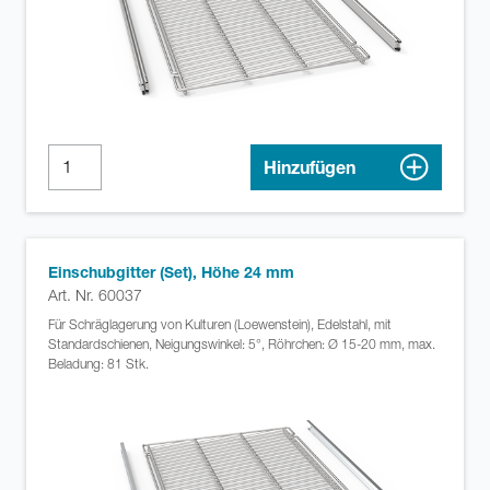
Hinzufügen
Einschubgitter (Set), Höhe 24 mm
Art. Nr. 60037
Für Schräglagerung von Kulturen (Loewenstein), Edelstahl, mit
Standardschienen, Neigungswinkel: 5°, Röhrchen: Ø 15-20 mm, max.
Beladung: 81 Stk.