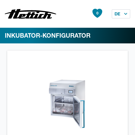
0
DE
INKUBATOR-KONFIGURATOR