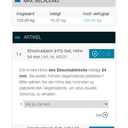
MAX. BELADUNG
insgesamt
belegt
noch verfügbar
120,00 kg
16,00 kg
104,00 kg
ARTIKEL
Einschubblech (HTS-Set), Höhe
1 x
54 mm
| Art. Nr. 60031
Die innere Höhe
des Einschubblechs
beträgt
24
mm
. Sie wollen höhere Gegenstände platzieren?
Bitte wählen Sie die Höhe des höchsten zu
platzierenden Gegenstands, um eine visuelle
Vorschau zu erhalten.
1
Set