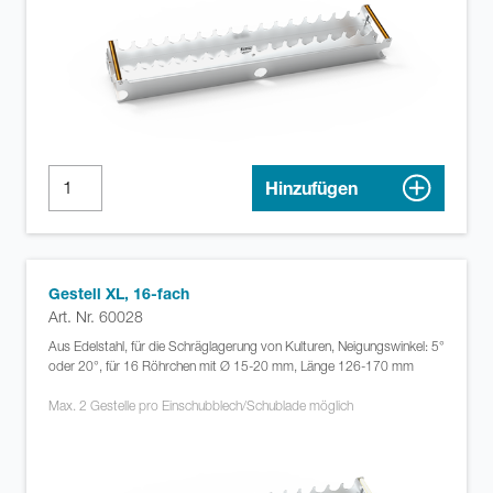
Hinzufügen
Gestell XL, 16-fach
Art. Nr. 60028
Aus Edelstahl, für die Schräglagerung von Kulturen, Neigungswinkel: 5°
oder 20°, für 16 Röhrchen mit Ø 15-20 mm, Länge 126-170 mm
Max. 2 Gestelle pro Einschubblech/Schublade möglich