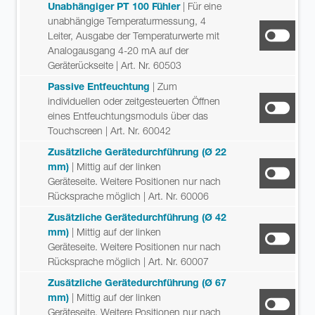
Unabhängiger PT 100 Fühler
| Für eine
unabhängige Temperaturmessung, 4
Leiter, Ausgabe der Temperaturwerte mit
Analogausgang 4-20 mA auf der
Geräterückseite
| Art. Nr. 60503
Passive Entfeuchtung
| Zum
individuellen oder zeitgesteuerten Öffnen
eines Entfeuchtungsmoduls über das
Touchscreen
| Art. Nr. 60042
Zusätzliche Gerätedurchführung (Ø 22
mm)
| Mittig auf der linken
Geräteseite. Weitere Positionen nur nach
Rücksprache möglich
| Art. Nr. 60006
Zusätzliche Gerätedurchführung (Ø 42
mm)
| Mittig auf der linken
Geräteseite. Weitere Positionen nur nach
Rücksprache möglich
| Art. Nr. 60007
Zusätzliche Gerätedurchführung (Ø 67
mm)
| Mittig auf der linken
Geräteseite. Weitere Positionen nur nach