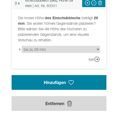
Einschubblech (Set), Höhe 59
3 x
mm
| Art. Nr. 60001
Die innere Höhe
des Einschubblechs
beträgt
29
mm
. Sie wollen höhere Gegenstände platzieren?
Bitte wählen Sie die Höhe des höchsten zu
platzierenden Gegenstands, um eine visuelle
Vorschau zu erhalten.
1
Set
Hinzufügen
Entfernen