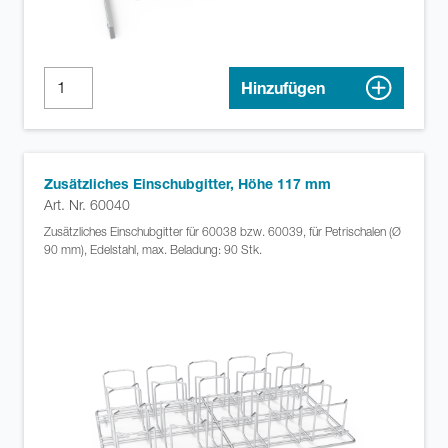
Hinzufügen
Zusätzliches Einschubgitter, Höhe 117 mm
Art. Nr. 60040
Zusätzliches Einschubgitter für 60038 bzw. 60039, für Petrischalen (Ø
90 mm), Edelstahl, max. Beladung: 90 Stk.