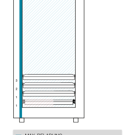
3
2
1
1