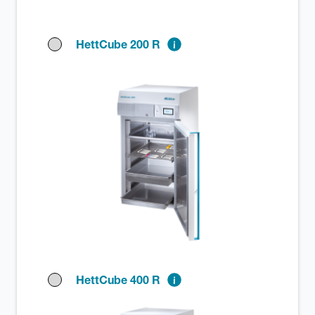
HettCube 200 R
HettCube 400 R