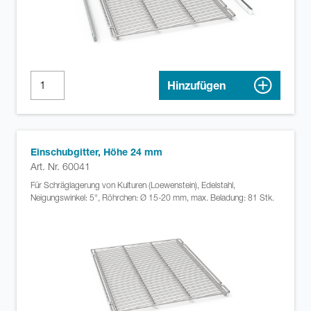
Hinzufügen
Einschubgitter, Höhe 24 mm
Art. Nr. 60041
Für Schräglagerung von Kulturen (Loewenstein), Edelstahl,
Neigungswinkel: 5°, Röhrchen: Ø 15-20 mm, max. Beladung: 81 Stk.