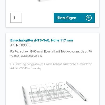
Hinzufügen
Einschubgitter (HTS-Set), Höhe 117 mm
Art. Nr. 60038
Für Petrischalen (Ø 90 mm), Edelstahl, mit Teleskopauszug bis zu 70
%, max. Beladung: 90 Stk.
Für Belegung der gesamten Einschubebene zusätzliche Auswahl von
Art. Nr. 60040 notwendig