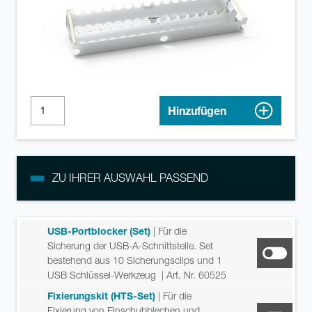
Hinzufügen
ZU IHRER AUSWAHL PASSEND
USB-Portblocker (Set)
| Für die
Sicherung der USB-A-Schnittstelle. Set
bestehend aus 10 Sicherungsclips und 1
USB Schlüssel-Werkzeug
| Art. Nr. 60525
Fixierungskit (HTS-Set)
| Für die
Fixierung von Einschubblechen und