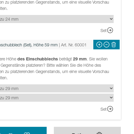
en zu platzierenden Gegenstands, um eine visuelle Vorschau
lten.
Set
nschubblech (Set), Höhe 59 mm
| Art. Nr. 60001
nere Höhe
des Einschubblechs
beträgt
29
mm
. Sie wollen
 Gegenstände platzieren? Bitte wählen Sie die Höhe des
en zu platzierenden Gegenstands, um eine visuelle Vorschau
lten.
Set