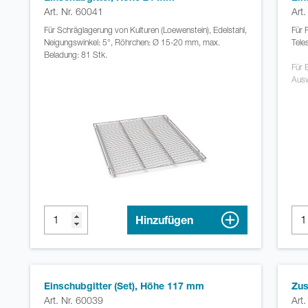
Art. Nr. 60041
Art
Für Schräglagerung von Kulturen (Loewenstein), Edelstahl,
Für 
Neigungswinkel: 5°, Röhrchen: Ø 15-20 mm, max.
Tele
Beladung: 81 Stk.
Für 
Ausw
Hinzufügen
Einschubgitter (Set), Höhe 117 mm
Zus
Art. Nr. 60039
Art