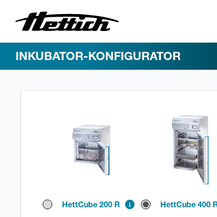
INKUBATOR-KONFIGURATOR
HettCube 200 R
HettCube 400 