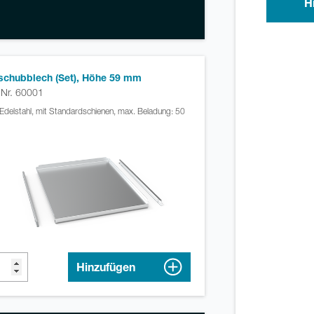
H
schubblech (Set), Höhe 59 mm
. Nr. 60001
Edelstahl, mit Standardschienen, max. Beladung: 50
Hinzufügen