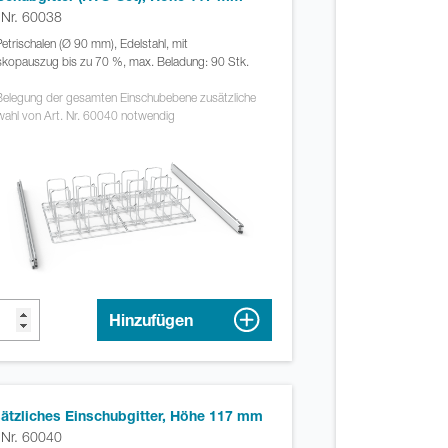
. Nr. 60038
Petrischalen (Ø 90 mm), Edelstahl, mit
skopauszug bis zu 70 %, max. Beladung: 90 Stk.
Belegung der gesamten Einschubebene zusätzliche
ahl von Art. Nr. 60040 notwendig
Hinzufügen
ätzliches Einschubgitter, Höhe 117 mm
. Nr. 60040