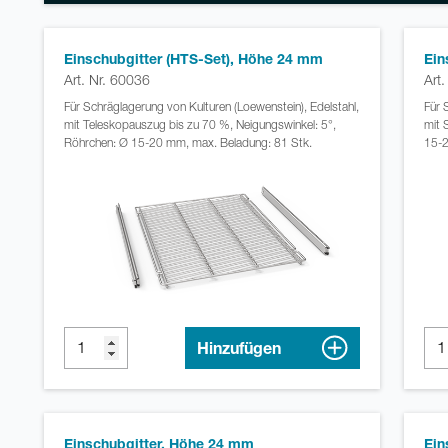
Einschubgitter (HTS-Set), Höhe 24 mm
Ein
Art. Nr. 60036
Art
Für Schräglagerung von Kulturen (Loewenstein), Edelstahl,
Für 
mit Teleskopauszug bis zu 70 %, Neigungswinkel: 5°,
mit 
Röhrchen: Ø 15-20 mm, max. Beladung: 81 Stk.
15-2
Hinzufügen
Einschubgitter, Höhe 24 mm
Ein